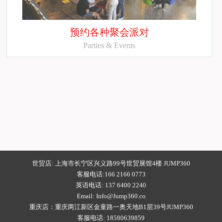
预约各种聚会派对
Parties & Events
世贸店
: 上海市长宁区兴义路99号世贸展馆4楼 JUMP360
客服电话:166 2166 0773
英语电话: 137 6400 2240
Email: Info@Jump360.co
重庆店：重庆两江新区金童路一奥天地B1层39号JUMP360
客服电话: 18580639859