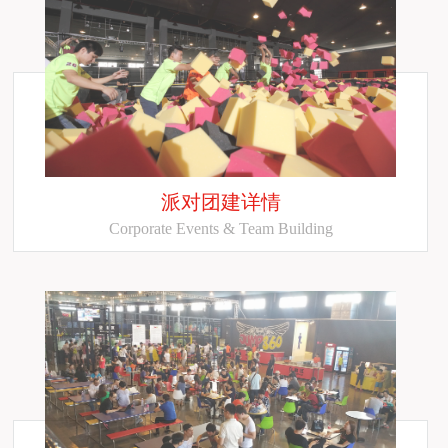
派对团建详情
Corporate Events & Team Building